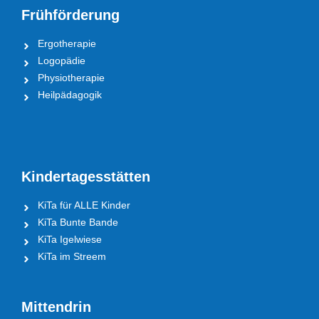
Frühförderung
Ergotherapie
Logopädie
Physiotherapie
Heilpädagogik
Kindertagesstätten
KiTa für ALLE Kinder
KiTa Bunte Bande
KiTa Igelwiese
KiTa im Streem
Mittendrin