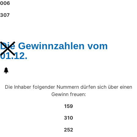
006
307
Die Gewinnzahlen vom
01.12.
Die Inhaber folgender Nummern dürfen sich über einen
Gewinn freuen:
159
310
252