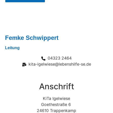
Femke Schwippert
Leitung
04323 2464
kita-igelwiese@lebenshilfe-se.de
Anschrift
KiTa Igelwiese
Goethestraße 6
24610 Trappenkamp