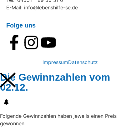
Tel.: 04551 – 89 50 51 0
E-Mail: info@lebenshilfe-se.de
Folge uns
Impressum
Datenschutz
Die Gewinnzahlen vom
02.12.
Folgende Gewinnzahlen haben jeweils einen Preis
gewonnen: