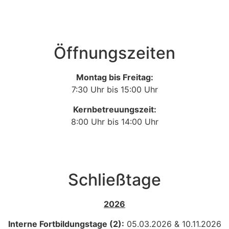
Öffnungszeiten
Montag bis Freitag:
7:30 Uhr bis 15:00 Uhr
Kernbetreuungszeit:
8:00 Uhr bis 14:00 Uhr
Schließtage
2026
Interne Fortbildungstage (2):
05.03.2026 & 10.11.2026