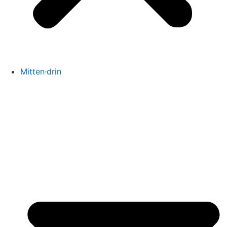
Mitten∙drin