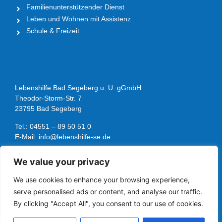
Familienunterstützender Dienst
Leben und Wohnen mit Assistenz
Schule & Freizeit
Lebenshilfe Bad Segeberg u. U. gGmbH
Theodor-Storm-Str. 7
23795 Bad Segeberg
Tel.: 04551 – 89 50 51 0
E-Mail: info@lebenshilfe-se.de
We value your privacy
Folge uns
We use cookies to enhance your browsing experience,
serve personalised ads or content, and analyse our traffic.
By clicking "Accept All", you consent to our use of cookies.