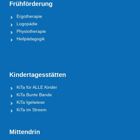
Frühförderung
Ergotherapie
Logopädie
Physiotherapie
Heilpädagogik
Kindertagesstätten
KiTa für ALLE Kinder
KiTa Bunte Bande
KiTa Igelwiese
KiTa im Streem
Mittendrin