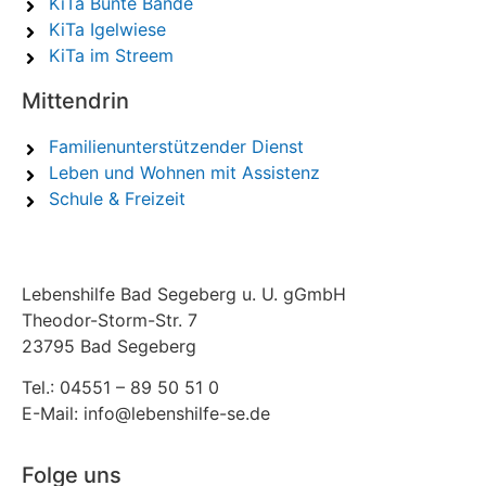
KiTa Bunte Bande
KiTa Igelwiese
KiTa im Streem
Mittendrin
Familienunterstützender Dienst
Leben und Wohnen mit Assistenz
Schule & Freizeit
Lebenshilfe Bad Segeberg u. U. gGmbH
Theodor-Storm-Str. 7
23795 Bad Segeberg
Tel.: 04551 – 89 50 51 0
E-Mail: info@lebenshilfe-se.de
Folge uns