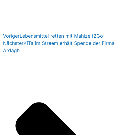
Voriger
Lebensmittel retten mit Mahlzeit2Go
Nächster
KiTa im Streem erhält Spende der Firma
Ardagh