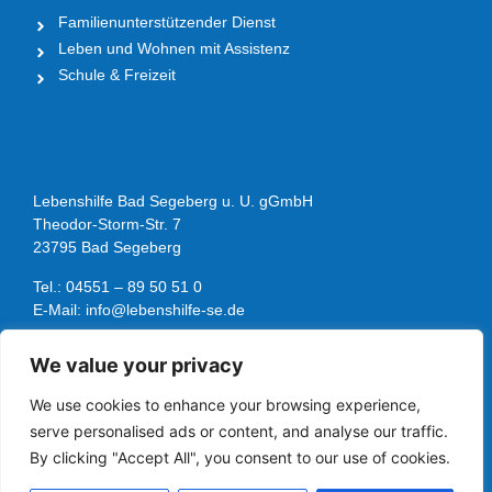
Familienunterstützender Dienst
Leben und Wohnen mit Assistenz
Schule & Freizeit
Lebenshilfe Bad Segeberg u. U. gGmbH
Theodor-Storm-Str. 7
23795 Bad Segeberg
Tel.: 04551 – 89 50 51 0
E-Mail: info@lebenshilfe-se.de
We value your privacy
Folge uns
We use cookies to enhance your browsing experience,
serve personalised ads or content, and analyse our traffic.
By clicking "Accept All", you consent to our use of cookies.