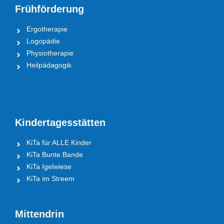
Frühförderung
Ergotherapie
Logopädie
Physiotherapie
Heilpädagogik
Kindertagesstätten
KiTa für ALLE Kinder
KiTa Bunte Bande
KiTa Igelwiese
KiTa im Streem
Mittendrin