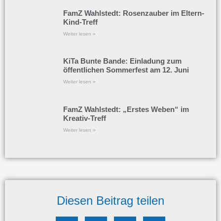
FamZ Wahlstedt: Rosenzauber im Eltern-
Kind-Treff
Weiter lesen »
KiTa Bunte Bande: Einladung zum
öffentlichen Sommerfest am 12. Juni
Weiter lesen »
FamZ Wahlstedt: „Erstes Weben“ im
Kreativ-Treff
Weiter lesen »
Diesen Beitrag teilen