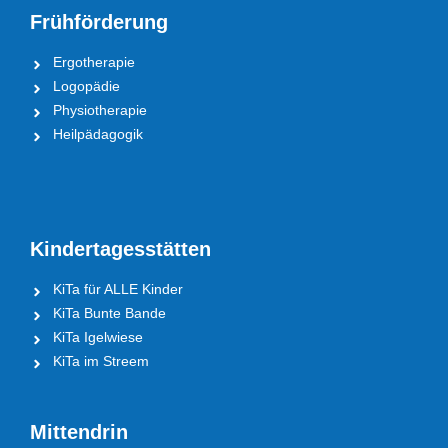
Frühförderung
Ergotherapie
Logopädie
Physiotherapie
Heilpädagogik
Kindertagesstätten
KiTa für ALLE Kinder
KiTa Bunte Bande
KiTa Igelwiese
KiTa im Streem
Mittendrin