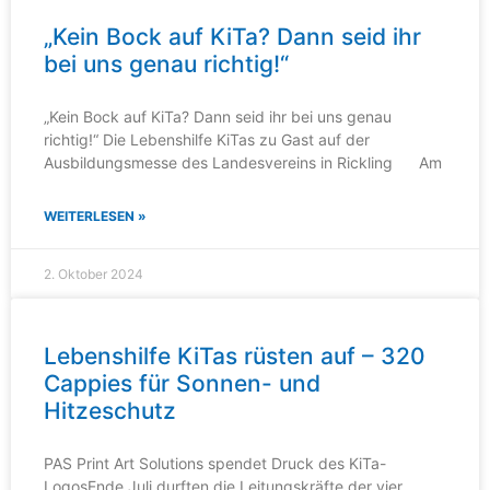
„Kein Bock auf KiTa? Dann seid ihr
bei uns genau richtig!“
„Kein Bock auf KiTa? Dann seid ihr bei uns genau
richtig!“ Die Lebenshilfe KiTas zu Gast auf der
Ausbildungsmesse des Landesvereins in Rickling Am
WEITERLESEN »
2. Oktober 2024
Lebenshilfe KiTas rüsten auf – 320
Cappies für Sonnen- und
Hitzeschutz
PAS Print Art Solutions spendet Druck des KiTa-
LogosEnde Juli durften die Leitungskräfte der vier