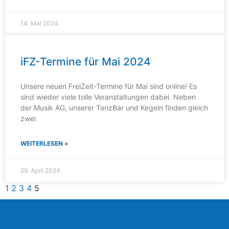
14. Mai 2024
iFZ-Termine für Mai 2024
Unsere neuen FreiZeit-Termine für Mai sind online! Es
sind wieder viele tolle Veranstaltungen dabei. Neben
der Musik AG, unserer TanzBar und Kegeln finden gleich
zwei
WEITERLESEN »
29. April 2024
1
2
3
4
5