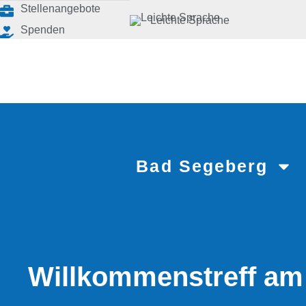
Stellenangebote
Leichte Sprache
Spenden
Bad Segeberg
Willkommenstreff am