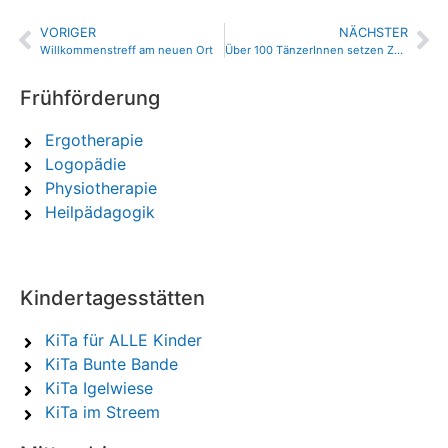
VORIGER
NÄCHSTER
Willkommenstreff am neuen Ort
Über 100 TänzerInnen setzen Zeichen gegen Gewalt an Frauen
Frühförderung
Ergotherapie
Logopädie
Physiotherapie
Heilpädagogik
Kindertagesstätten
KiTa für ALLE Kinder
KiTa Bunte Bande
KiTa Igelwiese
KiTa im Streem